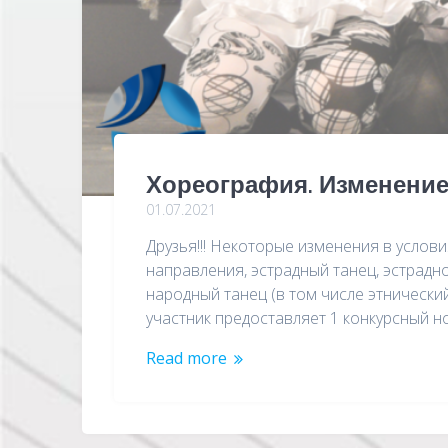
Хореография. Изменение
01.07.2021
Друзья!!! Некоторые изменения в условия
направления, эстрадный танец, эстрадно-с
народный танец (в том числе этнически
участник предоставляет 1 конкурсный н
Read more