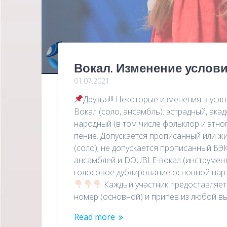
Вокал. Изменение услови
01.07.2021
Друзья!!! Некоторые изменения в усл
Вокал (соло, ансамбль): эстрадный, ака
народный (в том числе фольклор и этно
пение. Допускается прописанный или ж
(соло); не допускается прописанный БЭ
ансамблей и DOUBLE-вокал (инструмен
голосовое дублирование основной парт
Каждый участник предоставляет
номер (основной) и припев из любой 
Read more