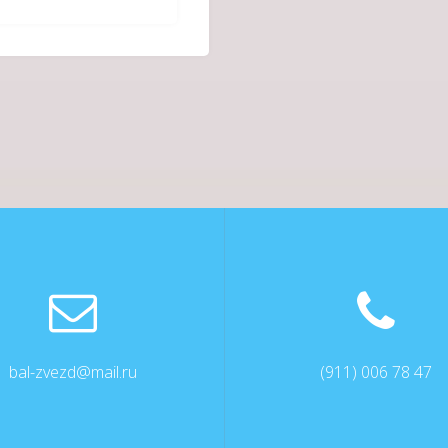
bal-zvezd@mail.ru
(911) 006 78 47